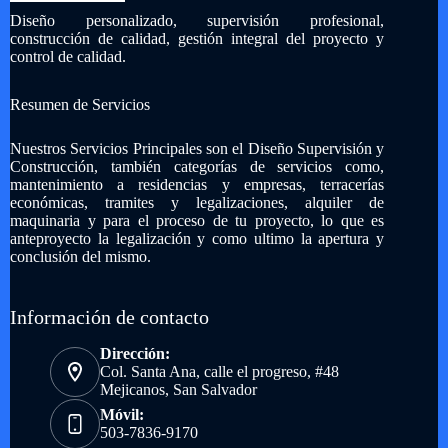
Diseño personalizado, supervisión profesional,
construcción de calidad, gestión integral del proyecto y
control de calidad.
Resumen de Servicios
Nuestros Servicios Principales son el Diseño Supervisión y
Construcción, también categorías de servicios como,
mantenimiento a residencias y empresas, terracerías
económicas, tramites y legalizaciones, alquiler de
maquinaria y para el proceso de tu proyecto, lo que es
anteproyecto la legalización y como ultimo la apertura y
conclusión del mismo.
Información de contacto
Dirección:
Col. Santa Ana, calle el progreso, #48
Mejicanos, San Salvador
Móvil:
503-7836-9170