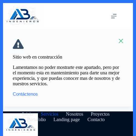
Saltar
al
contenido
Sitio web en construcción
Lamentamos no poder mostrarte este apartado, pero por
el momento esta en mantenimiento para darte una mejor
experiencia, y que puedas conocer mas de nosotros y de
nuestros servicios.
Contáctenos
Inicio
Servicios
Nosotros
Proyectos
Portafolio
Landing page
Contacto